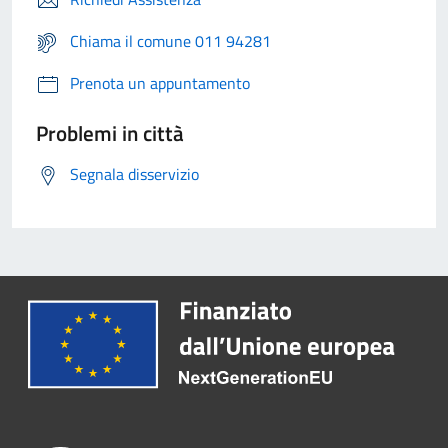
Chiama il comune 011 94281
Prenota un appuntamento
Problemi in città
Segnala disservizio