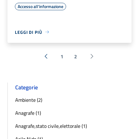
Accesso all'informazione
LEGGI DI PIÙ
1
2
« Precedente
Successiva »
Categorie
Ambiente (2)
Anagrafe (1)
Anagrafe,stato civile,elettorale (1)
Asilo Nido (1)