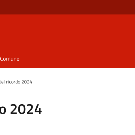
il Comune
del ricordo 2024
do 2024