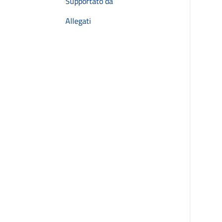
Supportato da
Allegati