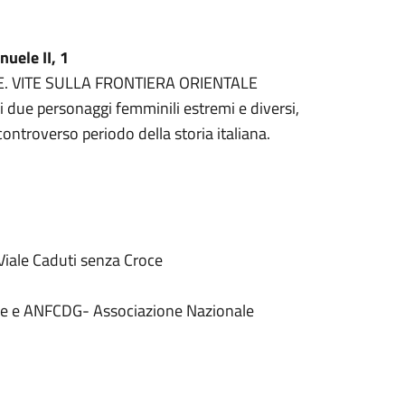
uele II, 1
RIE. VITE SULLA FRONTIERA ORIENTALE
i due personaggi femminili estremi e diversi,
ontroverso periodo della storia italiana.
 Viale Caduti senza Croce
rese e ANFCDG- Associazione Nazionale