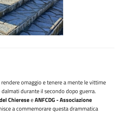
 rendere omaggio e tenere a mente le vittime
ni e dalmati durante il secondo dopo guerra.
del Chierese
e
ANFCDG - Associazione
 unisce a commemorare questa drammatica