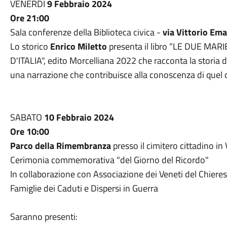
VENERDÌ
9 Febbraio 2024
Ore 21:00
Sala conferenze della Biblioteca civica -
via Vittorio Eman
Lo storico
Enrico Miletto
presenta il libro “LE DUE MA
D'ITALIA", edito Morcelliana 2022 che racconta la storia d
una narrazione che contribuisce alla conoscenza di quel c
SABATO
10 Febbraio 2024
Ore 10:00
Parco della Rimembranza
presso il cimitero cittadino in
Cerimonia commemorativa "del Giorno del Ricordo"
In collaborazione con Associazione dei Veneti del Chie
Famiglie dei Caduti e Dispersi in Guerra
Saranno presenti: