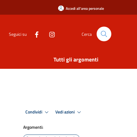
Accedi all'area personale
Seguici su
Cerca
Tutti gli argomenti
Condividi
Vedi azioni
Argomenti: