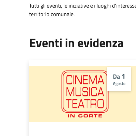
Tutti gli eventi, le iniziative e i luoghi d’interess
territorio comunale.
Eventi in evidenza
1
Da
Agosto