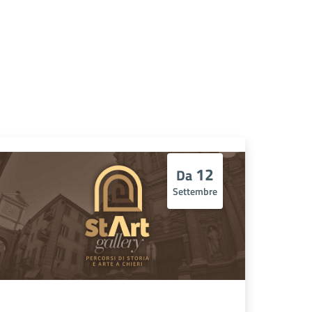
12
Da
Settembre