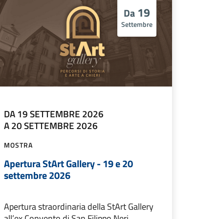
19
Da
Settembre
DA 19 SETTEMBRE 2026
A 20 SETTEMBRE 2026
MOSTRA
Apertura StArt Gallery - 19 e 20
settembre 2026
Apertura straordinaria della StArt Gallery
all’ex Convento di San Filippo Neri