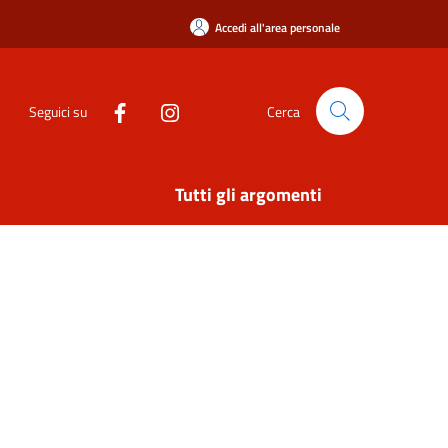
Accedi all'area personale
Seguici su
Cerca
Tutti gli argomenti