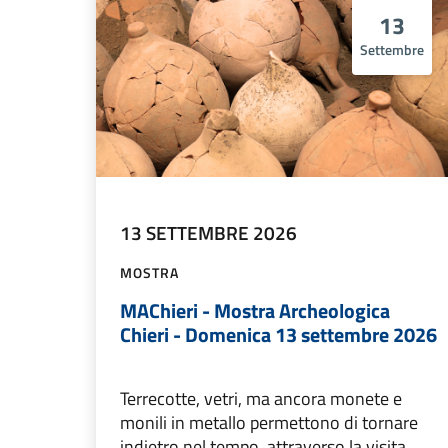
13
Settembre
13 SETTEMBRE 2026
MOSTRA
MAChieri - Mostra Archeologica
Chieri - Domenica 13 settembre 2026
Terrecotte, vetri, ma ancora monete e
monili in metallo permettono di tornare
indietro nel tempo, attraverso la visita