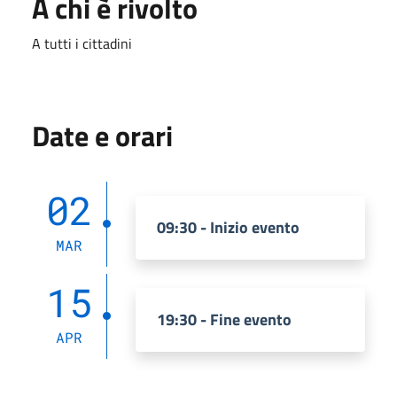
A chi è rivolto
A tutti i cittadini
Date e orari
02
09:30 - Inizio evento
MAR
15
19:30 - Fine evento
APR