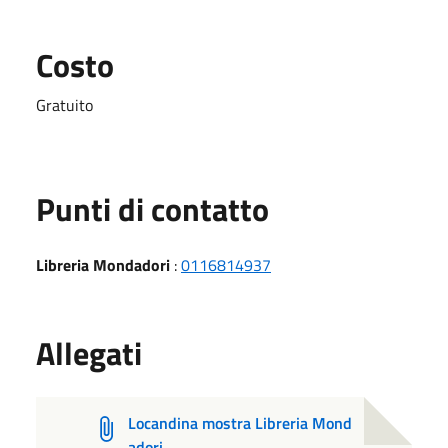
Costo
Gratuito
Punti di contatto
Libreria Mondadori
:
0116814937
Allegati
Locandina mostra Libreria Mond
adori