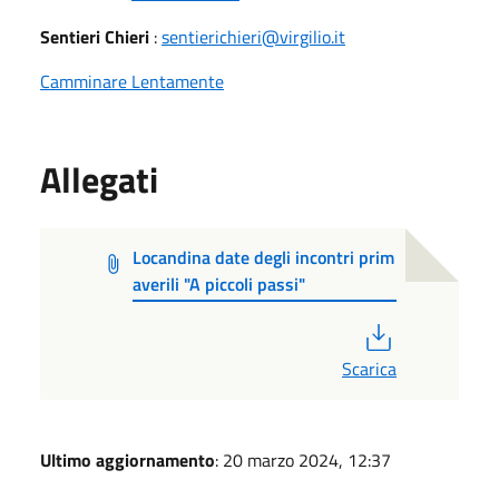
Sentieri Chieri
:
sentierichieri@virgilio.it
Camminare Lentamente
Allegati
Locandina date degli incontri prim
averili "A piccoli passi"
PDF
Scarica
Ultimo aggiornamento
: 20 marzo 2024, 12:37