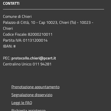
CONTATTI
Comune di Chieri
Palazzo di Città, 10 - Cap 10023, Chieri (To) - 10023 -
Chieri
Codice Fiscale: 82000210011
Partita IVA: 01131200014
IBAN: #
PEC:
protocollo.chieri@pcert.it
Centralino Unico: 011 94281
Prenotazione appuntamento
Segnalazione disservizio
Leggi le FAQ
Richiesta assistenza