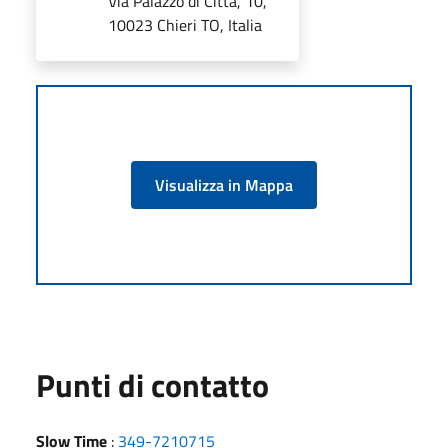
Via Palazzo di Città, 10,
10023 Chieri TO, Italia
Visualizza in Mappa
Punti di contatto
Slow Time
:
349-7210715