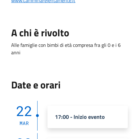
www.camminarelentamente.it
A chi è rivolto
Alle famiglie con bimbi di età compresa fra gli 0 e i 6
anni
Date e orari
22
17:00 - Inizio evento
MAR