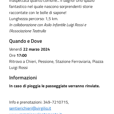
inaspettata quanto comune... il bagno! Uno spazio
fantastico nel quale nascono sorprendenti storie
raccontate con le bolle di sapone!
Lunghezza percorso: 1,5 km.
In collaborazione con
Asilo Infantile Luigi Rossi e
l’Associazione
Teatrulla
Quando e Dove
Venerdì
22
marzo 2024
Ore
17:00
Ritrovo a Chieri, Pessione, Stazione Ferroviaria, Piazza
Luigi Rossi
Informazioni
In caso di pioggia le passeggiate verranno rinviate.
Info e prenotazioni: 349-7210715,
sentierichieri@virgilio.it