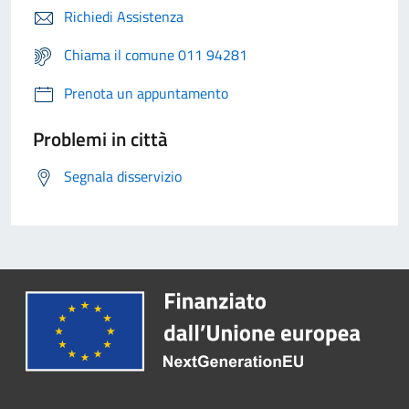
Richiedi Assistenza
Chiama il comune 011 94281
Prenota un appuntamento
Problemi in città
Segnala disservizio