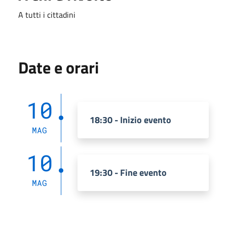
A tutti i cittadini
Date e orari
10
18:30 - Inizio evento
MAG
10
19:30 - Fine evento
MAG