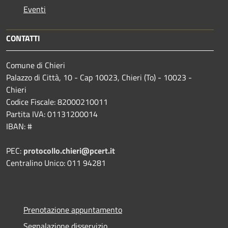
Eventi
CONTATTI
Comune di Chieri
Palazzo di Città, 10 - Cap 10023, Chieri (To) - 10023 -
Chieri
Codice Fiscale: 82000210011
Partita IVA: 01131200014
IBAN: #
PEC:
protocollo.chieri@pcert.it
Centralino Unico: 011 94281
Prenotazione appuntamento
Segnalazione disservizio