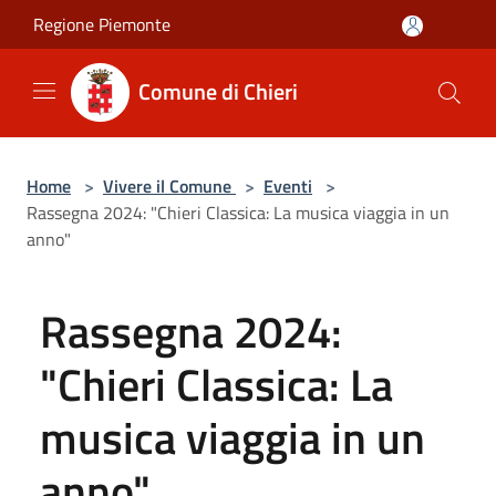
Salta al contenuto principale
Regione Piemonte
Comune di Chieri
Home
>
Vivere il Comune
>
Eventi
>
Rassegna 2024: "Chieri Classica: La musica viaggia in un
anno"
Rassegna 2024:
"Chieri Classica: La
musica viaggia in un
anno"