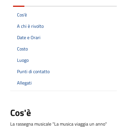
Cos'è
A chi è rivolto
Date e Orari
Costo
Luogo
Punti di contatto
Allegati
Cos'è
La rassegna musicale "La musica viaggia un anno"