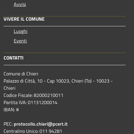
Avvisi
VIVERE IL COMUNE
Luoghi
Eventi
CONTATTI
Comune di Chieri
Palazzo di Città, 10 - Cap 10023, Chieri (To) - 10023 -
Chieri
Codice Fiscale: 82000210011
Partita IVA: 01131200014
IBAN: #
PEC:
protocollo.chieri@pcert.it
Centralino Unico: 011 94281