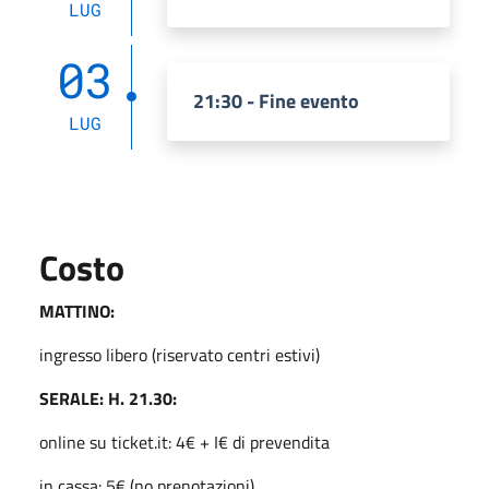
LUG
03
21:30 - Fine evento
LUG
Costo
MATTINO:
ingresso libero (riservato centri estivi)
SERALE: H. 21.30:
online su ticket.it: 4€ + I€ di prevendita
in cassa: 5€ (no prenotazioni)