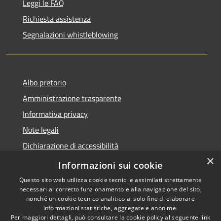
Leggi le FAQ
Richiesta assistenza
Segnalazioni whistleblowing
Albo pretorio
Amministrazione trasparente
Informativa privacy
Note legali
Dichiarazione di accessibilità
×
Meccanismo di Feedback
Informazioni sui cookie
Questo sito web utilizza cookie tecnici e assimilati strettamente
necessari al corretto funzionamento e alla navigazione del sito,
nonché un cookie tecnico analitico al solo fine di elaborare
informazioni statistiche, aggregate e anonime.
RSS
Copyright © 2026 • Comune di
Per maggiori dettagli, può consultare la cookie policy al seguente
link