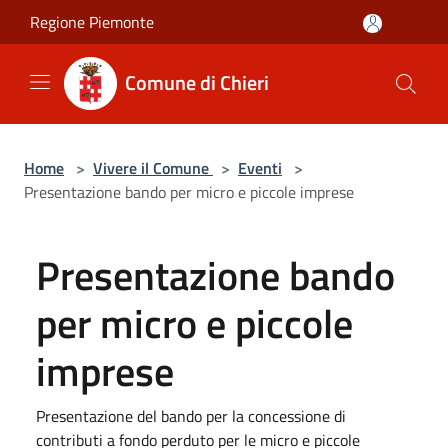
Salta al contenuto principale
Regione Piemonte
Comune di Chieri
Home
>
Vivere il Comune
>
Eventi
>
Presentazione bando per micro e piccole imprese
Presentazione bando
per micro e piccole
imprese
Presentazione del bando per la concessione di
contributi a fondo perduto per le micro e piccole