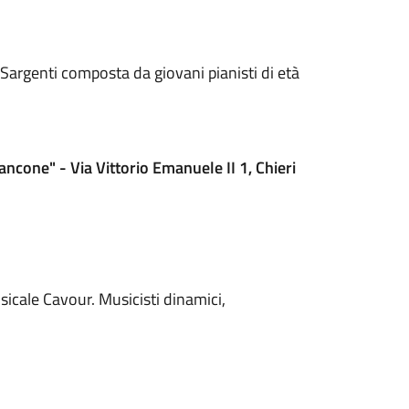
 Sargenti composta da giovani pianisti di età
ancone" - Via Vittorio Emanuele II 1, Chieri
sicale Cavour. Musicisti dinamici,