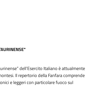
TAURINENSE"
aurinense” dell’Esercito Italiano è attualmente
emontesi. Il repertorio della Fanfara comprende
onici e leggeri con particolare fuoco sul