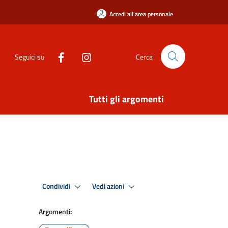
Accedi all'area personale
Seguici su
Cerca
Tutti gli argomenti
Condividi
Vedi azioni
Argomenti: