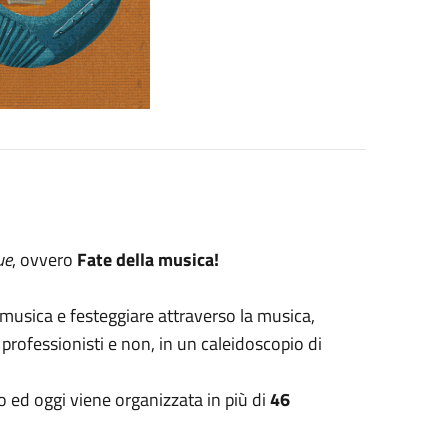
ue
, ovvero
Fate della musica!
 musica e festeggiare attraverso la musica,
, professionisti e non, in un caleidoscopio di
o ed oggi viene organizzata in più di
46