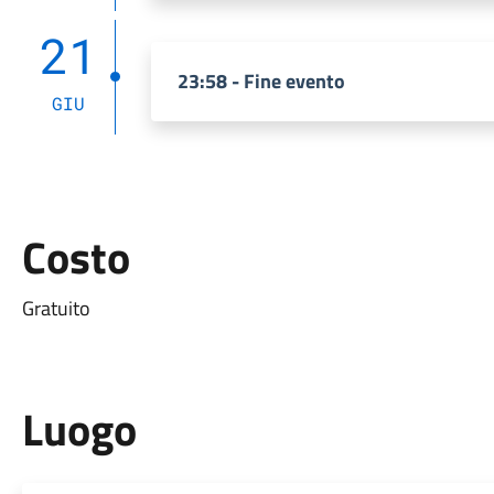
21
23:58 - Fine evento
GIU
Costo
Gratuito
Luogo