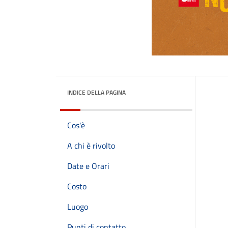
INDICE DELLA PAGINA
Cos'è
A chi è rivolto
Date e Orari
Costo
Luogo
Punti di contatto