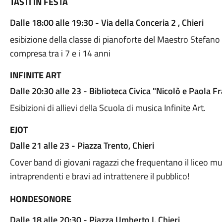
TASTI IN FESTA
Dalle 18:00 alle 19:30 - Via della Conceria 2 , Chieri
esibizione della classe di pianoforte del Maestro Stefano
compresa tra i 7 e i 14 anni
INFINITE ART
Dalle 20:30 alle 23 - Biblioteca Civica "Nicolò e Paola Fr
Esibizioni di allievi della Scuola di musica Infinite Art.
EJOT
Dalle 21 alle 23 - Piazza Trento, Chieri
Cover band di giovani ragazzi che frequentano il liceo mu
intraprendenti e bravi ad intrattenere il pubblico!
HONDESONORE
Dalle 18 alle 20:30 - Piazza Umberto I, Chieri