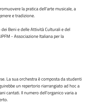
 promuovere la pratica dell'arte musicale, a
genere e tradizione.
dei Beni e delle Attività Culturali e del
AIPFM - Associazione Italiana per la
rese. La sua orchestra è composta da studenti
eguirebbe un repertorio riarrangiato ad hoc a
ni cantati. Il numero dell’organico varia a
erto.