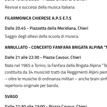
Revival e successi della musica italiana
FILARMONICA CHIERESE A.P.S E.T.S
Dalle 20.45 - Piazzetta della Meridiana, Chieri
Saggio degli allievi della scuola di musica.
ANNULLATO - CONCERTO FANFARA BRIGATA ALPINA "
Dalle 21 alle 22:30 - Piazza Cavour, Chieri
Nata nel 1965 a Torino, la Fanfara della Brigata Alpina “T
costituita da 34 musicisti tratti dai Reggimenti Alpini pi
– oltre le musiche di ordinanza militari – anche brani sinf
repertorio originale per banda.
SVAGO
Dalle 21:30 alle 23:00 - Piazza Cavour, Chieri