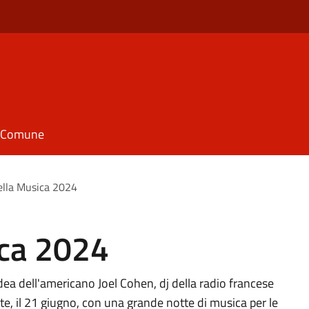
il Comune
ella Musica 2024
ica 2024
ea dell'americano Joel Cohen, dj della radio francese
ate, il 21 giugno, con una grande notte di musica per le