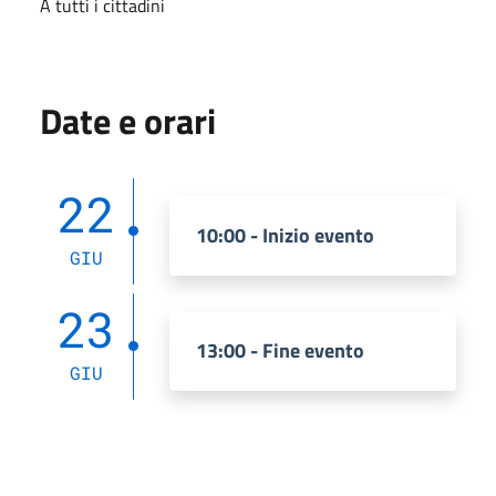
A tutti i cittadini
Date e orari
22
10:00 - Inizio evento
GIU
23
13:00 - Fine evento
GIU