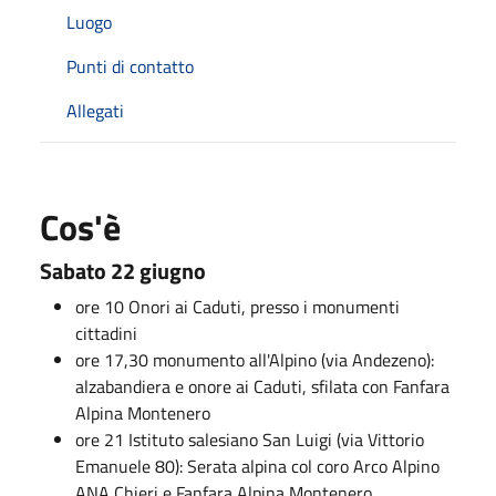
Luogo
Punti di contatto
Allegati
Cos'è
Sabato 22 giugno
ore 10 Onori ai Caduti, presso i monumenti
cittadini
ore 17,30 monumento all'Alpino (via Andezeno):
alzabandiera e onore ai Caduti, sfilata con Fanfara
Alpina Montenero
ore 21 Istituto salesiano San Luigi (via Vittorio
Emanuele 80): Serata alpina col coro Arco Alpino
ANA Chieri e Fanfara Alpina Montenero