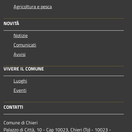
Agricoltura e pesca
NOVITÀ
Notizie
Comunicati
Avvisi
VIVERE IL COMUNE
Luoghi
Eventi
CONTATTI
Comune di Chieri
Palazzo di Città, 10 - Cap 10023, Chieri (To) - 10023 -