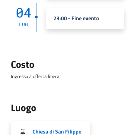
04
23:00 - Fine evento
LUG
Costo
Ingresso a offerta libera
Luogo
Chiesa di San Filippo