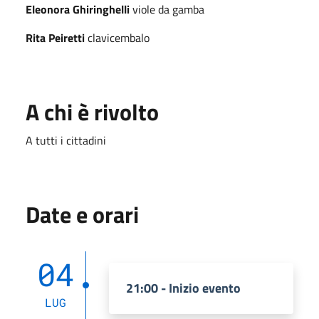
Eleonora Ghiringhelli
viole da gamba
Rita Peiretti
clavicembalo
A chi è rivolto
A tutti i cittadini
Date e orari
04
21:00 - Inizio evento
LUG