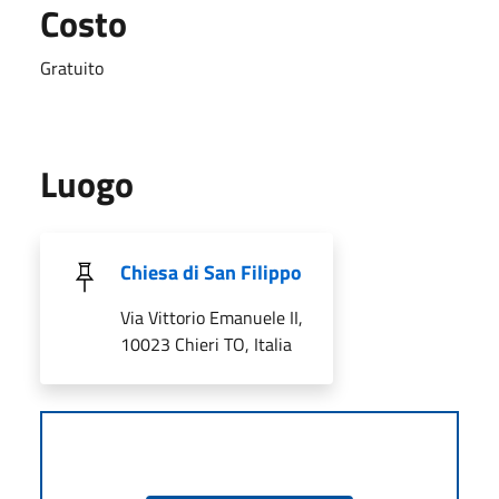
Costo
Gratuito
Luogo
Chiesa di San Filippo
Via Vittorio Emanuele II,
10023 Chieri TO, Italia