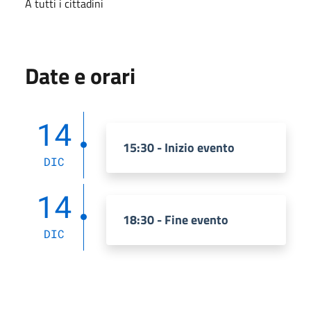
A tutti i cittadini
Date e orari
14
15:30 - Inizio evento
DIC
14
18:30 - Fine evento
DIC