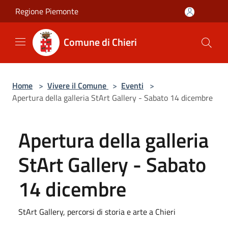
Salta al contenuto principale
Regione Piemonte
Comune di Chieri
Home
>
Vivere il Comune
>
Eventi
>
Apertura della galleria StArt Gallery - Sabato 14 dicembre
Apertura della galleria
StArt Gallery - Sabato
14 dicembre
StArt Gallery, percorsi di storia e arte a Chieri