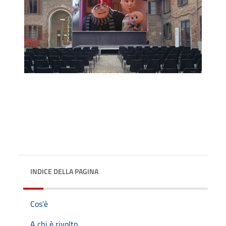
INDICE DELLA PAGINA
Cos'è
A chi è rivolto