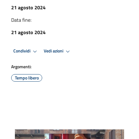
21 agosto 2024
Data fine:
21 agosto 2024
Condividi
Vedi azioni
Argomenti:
Tempo libero