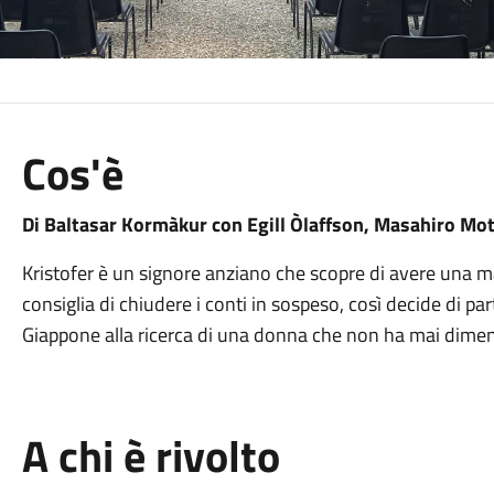
Cos'è
Di Baltasar Kormàkur con Egill Òlaffson, Masahiro Mo
Kristofer è un signore anziano che scopre di avere una ma
consiglia di chiudere i conti in sospeso, così decide di par
Giappone alla ricerca di una donna che non ha mai dimen
A chi è rivolto