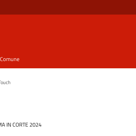
il Comune
Touch
NEMA IN CORTE 2024