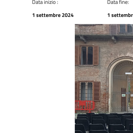
Data inizio :
Data fine:
1 settembre 2024
1 settemb