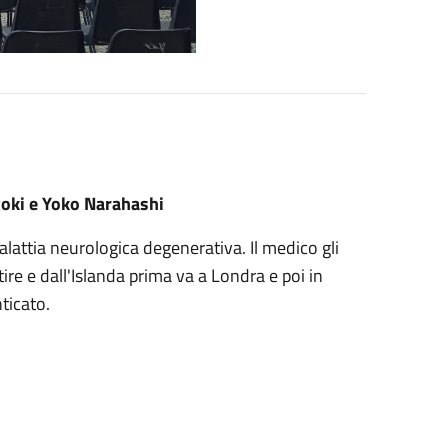
toki e Yoko Narahashi
lattia neurologica degenerativa. Il medico gli
tire e dall'Islanda prima va a Londra e poi in
ticato.