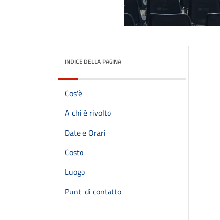
INDICE DELLA PAGINA
Cos'è
A chi è rivolto
Date e Orari
Costo
Luogo
Punti di contatto