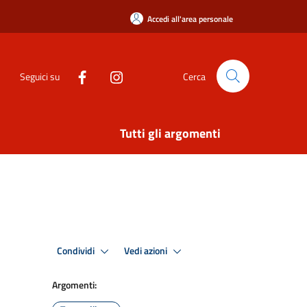
Accedi all'area personale
Seguici su
Cerca
Tutti gli argomenti
Condividi
Vedi azioni
Argomenti: