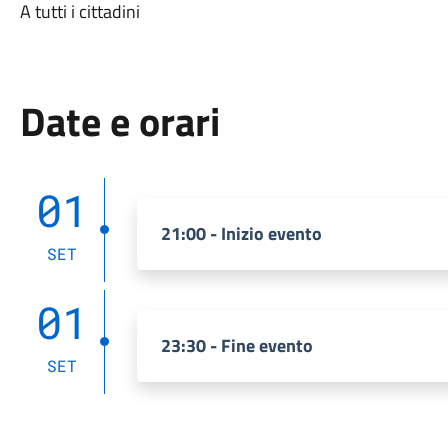
A tutti i cittadini
Date e orari
01
21:00 - Inizio evento
SET
01
23:30 - Fine evento
SET