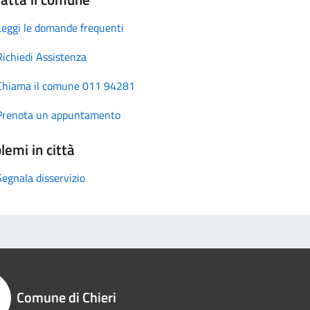
Leggi le domande frequenti
Richiedi Assistenza
Chiama il comune 011 94281
Prenota un appuntamento
lemi in città
Segnala disservizio
Comune di Chieri