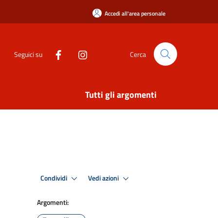
Accedi all'area personale
Seguici su
Cerca
Tutti gli argomenti
Condividi
Vedi azioni
Argomenti: