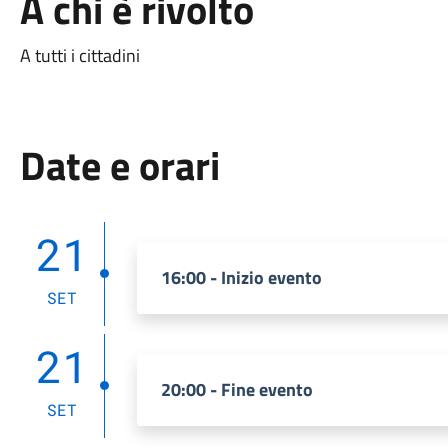
A chi è rivolto
A tutti i cittadini
Date e orari
21
16:00 - Inizio evento
SET
21
20:00 - Fine evento
SET