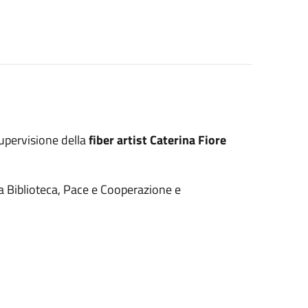
 supervisione della
fiber artist Caterina Fiore
a Biblioteca, Pace e Cooperazione e