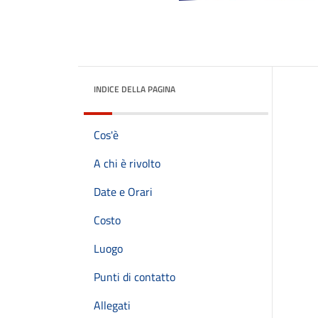
INDICE DELLA PAGINA
Cos'è
A chi è rivolto
Date e Orari
Costo
Luogo
Punti di contatto
Allegati