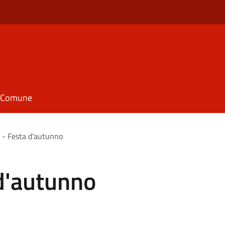
il Comune
t - Festa d'autunno
 d'autunno