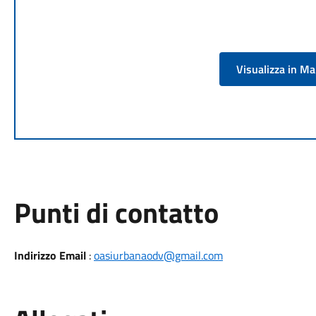
Visualizza in M
Punti di contatto
Indirizzo Email
:
oasiurbanaodv@gmail.com