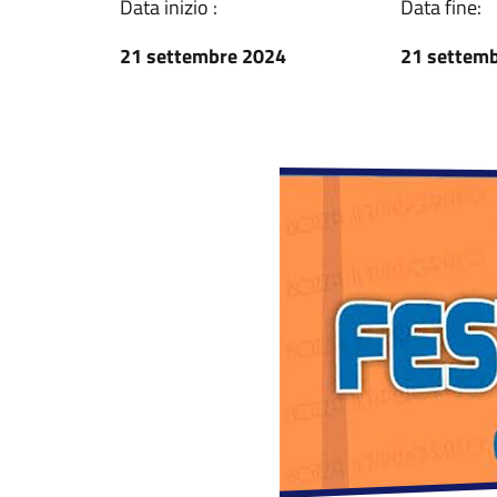
Data inizio :
Data fine:
21 settembre 2024
21 settem