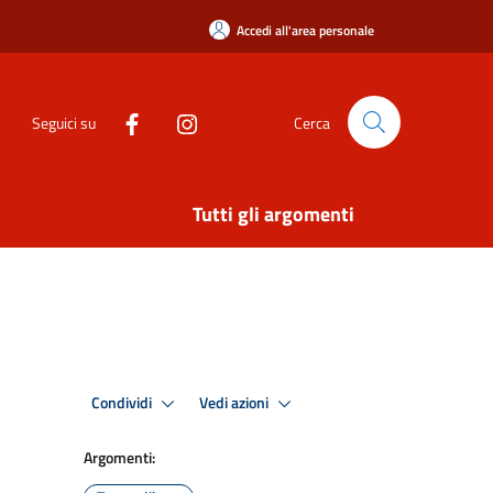
Accedi all'area personale
Seguici su
Cerca
Tutti gli argomenti
Condividi
Vedi azioni
Argomenti: