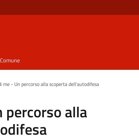
il Comune
di me - Un percorso alla scoperta dell'autodifesa
n percorso alla
todifesa