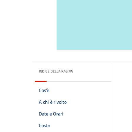
INDICE DELLA PAGINA
Cos'è
A chi è rivolto
Date e Orari
Costo