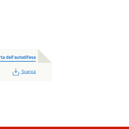
ta dell'autodifesa
PDF
Scarica