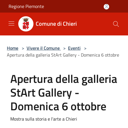
Salta al contenuto principale
Regione Piemonte
Comune di Chieri
Home
>
Vivere il Comune
>
Eventi
>
Apertura della galleria StArt Gallery - Domenica 6 ottobre
Apertura della galleria
StArt Gallery -
Domenica 6 ottobre
Mostra sulla storia e l'arte a Chieri