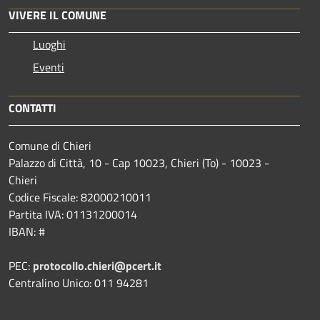
VIVERE IL COMUNE
Luoghi
Eventi
CONTATTI
Comune di Chieri
Palazzo di Città, 10 - Cap 10023, Chieri (To) - 10023 -
Chieri
Codice Fiscale: 82000210011
Partita IVA: 01131200014
IBAN: #
PEC:
protocollo.chieri@pcert.it
Centralino Unico: 011 94281