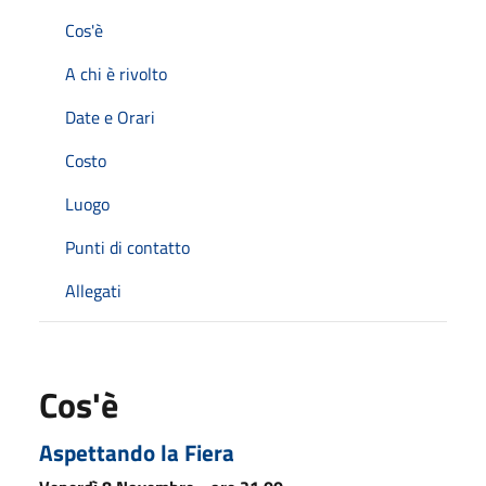
Cos'è
A chi è rivolto
Date e Orari
Costo
Luogo
Punti di contatto
Allegati
Cos'è
Aspettando la Fiera