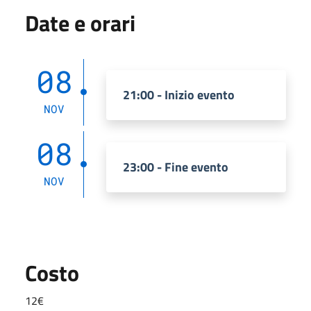
Date e orari
08
21:00 - Inizio evento
NOV
08
23:00 - Fine evento
NOV
Costo
12€