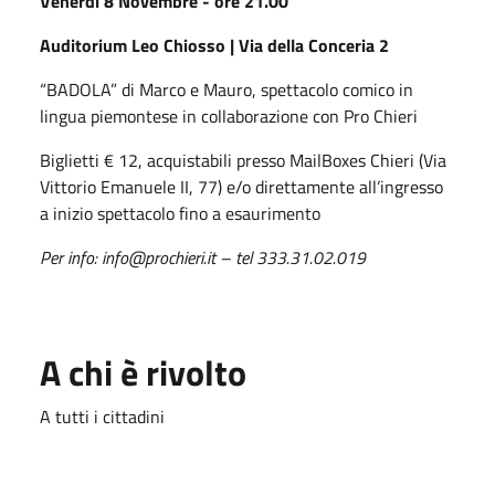
Venerdì 8 Novembre - ore 21.00
Auditorium Leo Chiosso | Via della Conceria 2
“BADOLA” di Marco e Mauro, spettacolo comico in
lingua piemontese in collaborazione con Pro Chieri
Biglietti € 12, acquistabili presso MailBoxes Chieri (Via
Vittorio Emanuele II, 77) e/o direttamente all’ingresso
a inizio spettacolo fino a esaurimento
Per info: info@prochieri.it – tel 333.31.02.019
A chi è rivolto
A tutti i cittadini