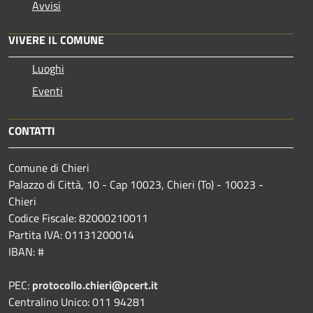
Avvisi
VIVERE IL COMUNE
Luoghi
Eventi
CONTATTI
Comune di Chieri
Palazzo di Città, 10 - Cap 10023, Chieri (To) - 10023 -
Chieri
Codice Fiscale: 82000210011
Partita IVA: 01131200014
IBAN: #
PEC:
protocollo.chieri@pcert.it
Centralino Unico: 011 94281