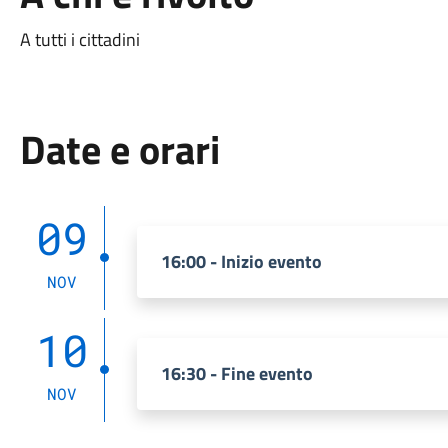
A tutti i cittadini
Date e orari
09
16:00 - Inizio evento
NOV
10
16:30 - Fine evento
NOV