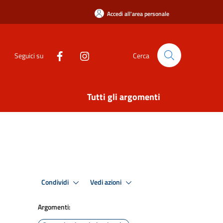
Accedi all'area personale
Seguici su
Cerca
Tutti gli argomenti
Condividi
Vedi azioni
Argomenti: