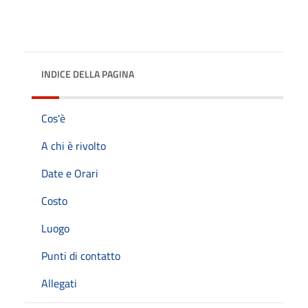
INDICE DELLA PAGINA
Cos'è
A chi è rivolto
Date e Orari
Costo
Luogo
Punti di contatto
Allegati