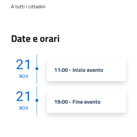
A tutti i cittadini
Date e orari
21
11:00 - Inizio evento
NOV
21
19:00 - Fine evento
NOV