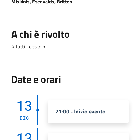
Miskinis, Esenvalds, Britten
.
A chi è rivolto
A tutti i cittadini
Date e orari
13
21:00 - Inizio evento
DIC
13