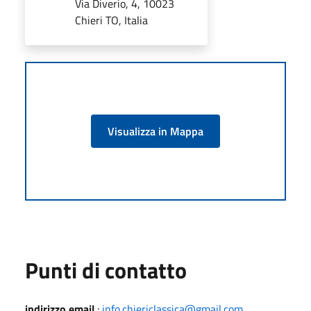
Via Diverio, 4, 10023
Chieri TO, Italia
Visualizza in Mappa
Punti di contatto
indirizzo email
:
info.chiericlassica@gmail.com