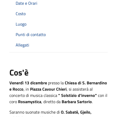
Date e Orari
Costo
Luogo
Punti di contatto
Allegati
Cos'è
Venerdì 13 dicembre
presso la
Chiesa di S. Bernardino
e Rocco
, in
Piazza Cavour Chieri
, si assisterà al
concerto di musica classica
" Solstizio d'inverno"
con il
coro
Rosamystica
, diretto da
Barbara Sartorio
.
Saranno suonate musiche di
O. Sabaté, Gjeilo,