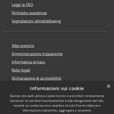
Leggi le FAQ
Richiesta assistenza
Segnalazioni whistleblowing
Albo pretorio
Amministrazione trasparente
Informativa privacy
Note legali
Dichiarazione di accessibilità
×
Meccanismo di Feedback
Informazioni sui cookie
Questo sito web utilizza cookie tecnici e assimilati strettamente
necessari al corretto funzionamento e alla navigazione del sito,
nonché un cookie tecnico analitico al solo fine di elaborare
informazioni statistiche, aggregate e anonime.
RSS
Copyright © 2026 • Comune di