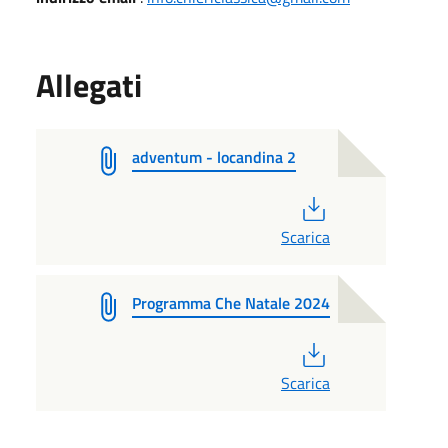
Allegati
adventum - locandina 2
PDF
Scarica
Programma Che Natale 2024
PDF
Scarica