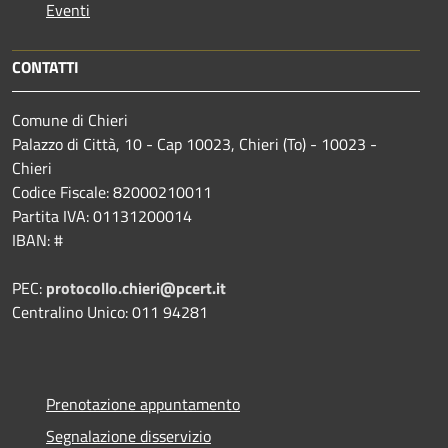
Eventi
CONTATTI
Comune di Chieri
Palazzo di Città, 10 - Cap 10023, Chieri (To) - 10023 -
Chieri
Codice Fiscale: 82000210011
Partita IVA: 01131200014
IBAN: #
PEC:
protocollo.chieri@pcert.it
Centralino Unico: 011 94281
Prenotazione appuntamento
Segnalazione disservizio