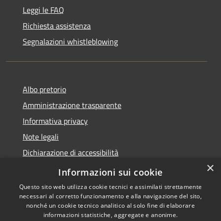
Leggi le FAQ
Richiesta assistenza
Segnalazioni whistleblowing
Albo pretorio
Amministrazione trasparente
Informativa privacy
Note legali
Dichiarazione di accessibilità
×
Meccanismo di Feedback
Informazioni sui cookie
Questo sito web utilizza cookie tecnici e assimilati strettamente
necessari al corretto funzionamento e alla navigazione del sito,
nonché un cookie tecnico analitico al solo fine di elaborare
informazioni statistiche, aggregate e anonime.
RSS
Copyright © 2026 • Comune di