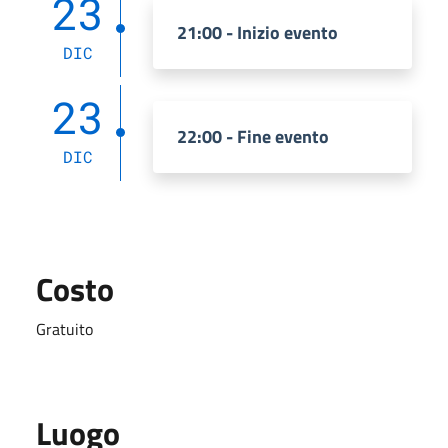
23
21:00 - Inizio evento
DIC
23
22:00 - Fine evento
DIC
Costo
Gratuito
Luogo