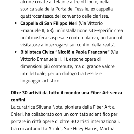
alcune create al telaio e altre off loom, nella
storica sala della Porta del Tessile, ex cappella
quattrocentesca del convento delle clarisse.
Cappella di San Filippo Neri
(Via Vittorio
Emanuele II, 63): un’installazione site-specific crea
un’atmosfera sospesa e contemplativa, portando il
visitatore a interrogarsi sui confini della realtà.
Biblioteca Civica “Nicolò e Paola Francone”
(Via
Vittorio Emanuele II, 1): espone opere di
dimensioni più contenute, ma di grande valore
intellettuale, per un dialogo tra tessile e
linguaggio artistico.
Oltre 30 artisti da tutto il mondo: una Fiber Art senza
confini
La curatrice Silvana Nota, pioniera della Fiber Art a
Chieri, ha collaborato con un comitato scientifico per
portare in città opere di oltre 30 artisti internazionali,
tra cui Antonietta Airoldi, Sue Hiley Harris, Martha