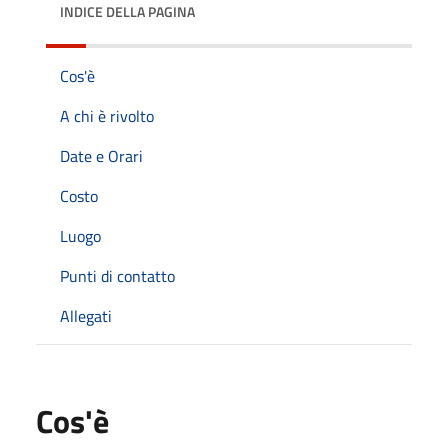
INDICE DELLA PAGINA
Cos'è
A chi è rivolto
Date e Orari
Costo
Luogo
Punti di contatto
Allegati
Cos'è