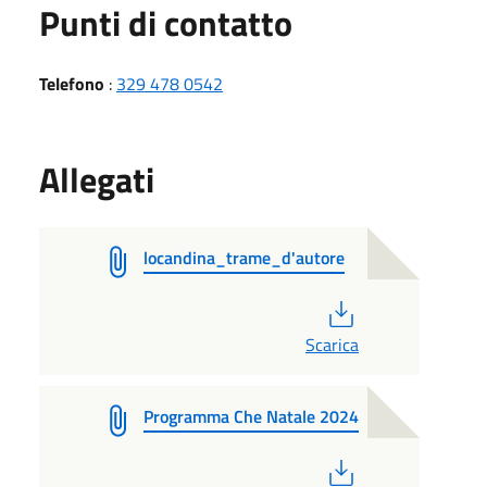
Punti di contatto
Telefono
:
329 478 0542
Allegati
locandina_trame_d'autore
PDF
Scarica
Programma Che Natale 2024
PDF