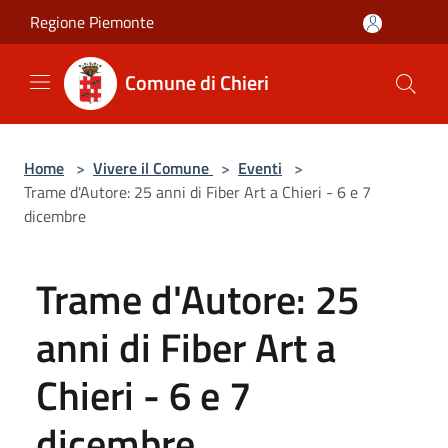
Salta al contenuto principale
Regione Piemonte
Comune di Chieri
Home
>
Vivere il Comune
>
Eventi
>
Trame d'Autore: 25 anni di Fiber Art a Chieri - 6 e 7
dicembre
Trame d'Autore: 25
anni di Fiber Art a
Chieri - 6 e 7
dicembre