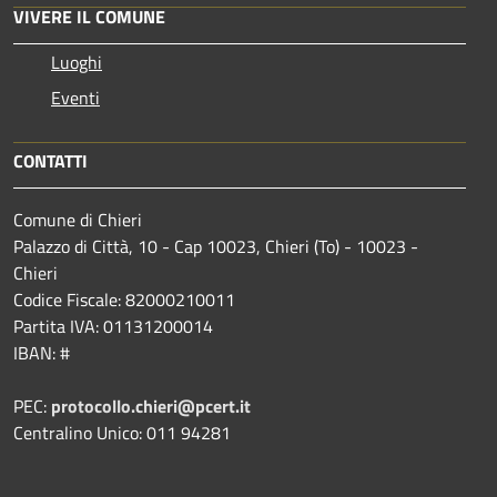
VIVERE IL COMUNE
Luoghi
Eventi
CONTATTI
Comune di Chieri
Palazzo di Città, 10 - Cap 10023, Chieri (To) - 10023 -
Chieri
Codice Fiscale: 82000210011
Partita IVA: 01131200014
IBAN: #
PEC:
protocollo.chieri@pcert.it
Centralino Unico: 011 94281