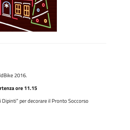
aldBike 2016.
rtenza ore 11.15
i Dipinti” per decorare il Pronto Soccorso