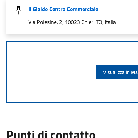
Il Gialdo Centro Commerciale
Via Polesine, 2, 10023 Chieri TO, Italia
Visualizza in M
Punti di contatto