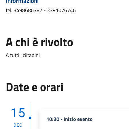
Informazioni
tel. 3498686387 - 3391076746
A chi è rivolto
A tutti i ciitadini
Date e orari
15
10:30 - Inizio evento
DIC