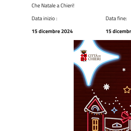
Che Natale a Chieri!
Data inizio :
Data fine:
15 dicembre 2024
15 dicemb