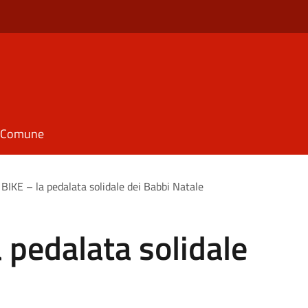
il Comune
IKE – la pedalata solidale dei Babbi Natale
pedalata solidale