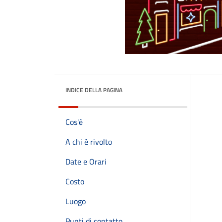
INDICE DELLA PAGINA
Cos'è
A chi è rivolto
Date e Orari
Costo
Luogo
Punti di contatto