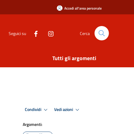
Accedi all'area personale
Seguici su
Cerca
Tutti gli argomenti
Condividi
Vedi azioni
Argomenti: