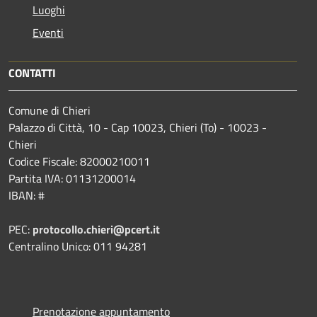
Luoghi
Eventi
CONTATTI
Comune di Chieri
Palazzo di Città, 10 - Cap 10023, Chieri (To) - 10023 -
Chieri
Codice Fiscale: 82000210011
Partita IVA: 01131200014
IBAN: #
PEC:
protocollo.chieri@pcert.it
Centralino Unico: 011 94281
Prenotazione appuntamento