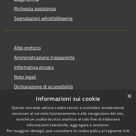
Richiesta assistenza
Segnalazioni whistleblowing
Albo pretorio
Amministrazione trasparente
Informativa privacy
Note legali
Dichiarazione di accessibilità
×
Meccanismo di Feedback
Informazioni sui cookie
Questo sito web utilizza cookie tecnici e assimilati strettamente
necessari al corretto funzionamento e alla navigazione del sito,
nonché un cookie tecnico analitico al solo fine di elaborare
informazioni statistiche, aggregate e anonime.
RSS
Copyright © 2026 • Comune di
Per maggiori dettagli, può consultare la cookie policy al seguente
link
Accessibilità
Chieri • Powered by