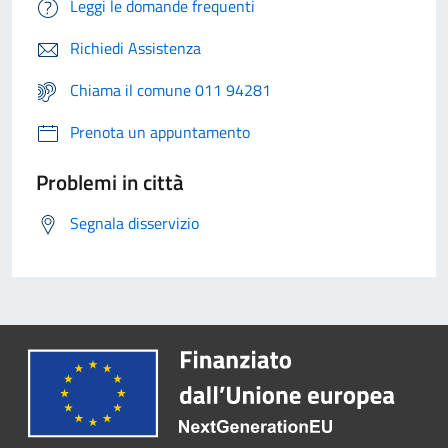
Leggi le domande frequenti
Richiedi Assistenza
Chiama il comune 011 94281
Prenota un appuntamento
Problemi in città
Segnala disservizio