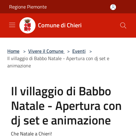
Salta al contenuto principale
Regione Piemonte
Comune di Chieri
Home
>
Vivere il Comune
>
Eventi
>
Il villaggio di Babbo Natale - Apertura con dj set e
animazione
Il villaggio di Babbo
Natale - Apertura con
dj set e animazione
Che Natale a Chieri!