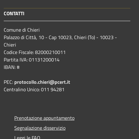
CONTATTI
Comune di Chieri
Palazzo di Città, 10 - Cap 10023, Chieri (To) - 10023 -
Chieri
Codice Fiscale: 82000210011
Partita IVA: 01131200014
IBAN: #
PEC:
protocollo.chieri@pcert.it
Centralino Unico: 011 94281
Prenotazione appuntamento
Segnalazione disservizio
Leggi le FAQ