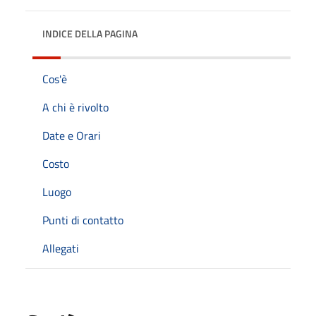
INDICE DELLA PAGINA
Cos'è
A chi è rivolto
Date e Orari
Costo
Luogo
Punti di contatto
Allegati