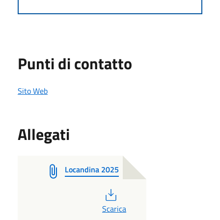
Punti di contatto
Sito Web
Allegati
Locandina 2025
PDF
Scarica