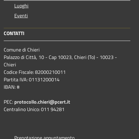
Luoghi
Eventi
CONTATTI
Comune di Chieri
Palazzo di Città, 10 - Cap 10023, Chieri (To) - 10023 -
Chieri
Codice Fiscale: 82000210011
Partita IVA: 01131200014
IBAN: #
PEC:
protocollo.chieri@pcert.it
Centralino Unico: 011 94281
Prenotazione appuntamento