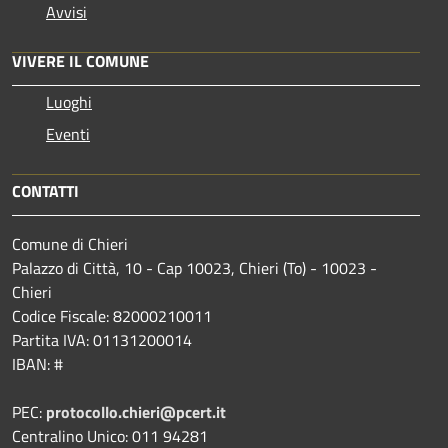
Avvisi
VIVERE IL COMUNE
Luoghi
Eventi
CONTATTI
Comune di Chieri
Palazzo di Città, 10 - Cap 10023, Chieri (To) - 10023 -
Chieri
Codice Fiscale: 82000210011
Partita IVA: 01131200014
IBAN: #
PEC:
protocollo.chieri@pcert.it
Centralino Unico: 011 94281