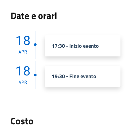
Date e orari
18
17:30 - Inizio evento
APR
18
19:30 - Fine evento
APR
Costo