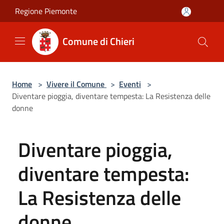
Salta al contenuto principale
Regione Piemonte
Comune di Chieri
Home
>
Vivere il Comune
>
Eventi
>
Diventare pioggia, diventare tempesta: La Resistenza delle
donne
Diventare pioggia,
diventare tempesta:
La Resistenza delle
donne