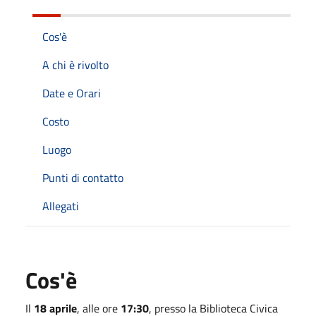
Cos'è
A chi è rivolto
Date e Orari
Costo
Luogo
Punti di contatto
Allegati
Cos'è
Il
18 aprile
, alle ore
17:30
, presso la Biblioteca Civica