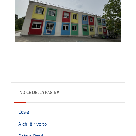
INDICE DELLA PAGINA
Cos'è
A chi è rivolto
Date e Orari