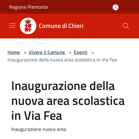
Salta al contenuto principale
Regione Piemonte
Comune di Chieri
Home
>
Vivere il Comune
>
Eventi
>
Inaugurazione della nuova area scolastica in Via Fea
Inaugurazione della
nuova area scolastica
in Via Fea
Inaugurazione nuova area