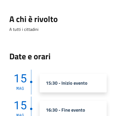
A chi è rivolto
A tutti i cittadini
Date e orari
15
15:30 - Inizio evento
MAG
15
16:30 - Fine evento
MAG