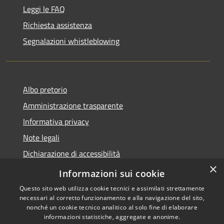
Leggi le FAQ
Richiesta assistenza
Segnalazioni whistleblowing
Albo pretorio
Amministrazione trasparente
Informativa privacy
Note legali
Dichiarazione di accessibilità
×
Meccanismo di Feedback
Informazioni sui cookie
Questo sito web utilizza cookie tecnici e assimilati strettamente
necessari al corretto funzionamento e alla navigazione del sito,
nonché un cookie tecnico analitico al solo fine di elaborare
informazioni statistiche, aggregate e anonime.
RSS
Copyright © 2026 • Comune di