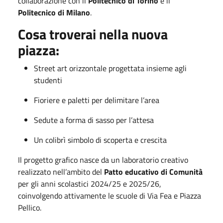
collaborazione con il
Politecnico di Torino
e il
Politecnico di Milano
.
Cosa troverai nella nuova
piazza:
Street art orizzontale progettata insieme agli
studenti
Fioriere e paletti per delimitare l’area
Sedute a forma di sasso per l’attesa
Un colibrì simbolo di scoperta e crescita
Il progetto grafico nasce da un laboratorio creativo
realizzato nell’ambito del
Patto educativo di Comunità
per gli anni scolastici 2024/25 e 2025/26,
coinvolgendo attivamente le scuole di Via Fea e Piazza
Pellico.