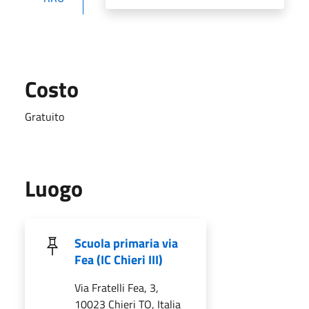
Costo
Gratuito
Luogo
Scuola primaria via
Fea (IC Chieri III)
Via Fratelli Fea, 3,
10023 Chieri TO, Italia