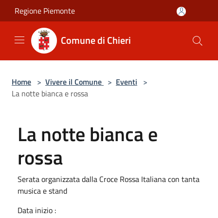
Salta al contenuto principale
Regione Piemonte
Comune di Chieri
Home
>
Vivere il Comune
>
Eventi
>
La notte bianca e rossa
La notte bianca e
rossa
Serata organizzata dalla Croce Rossa Italiana con tanta
musica e stand
Data inizio :