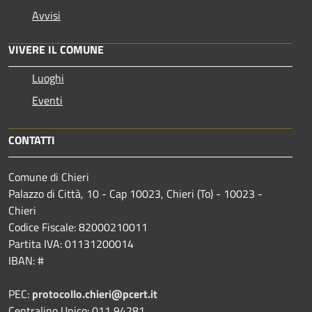
Avvisi
VIVERE IL COMUNE
Luoghi
Eventi
CONTATTI
Comune di Chieri
Palazzo di Città, 10 - Cap 10023, Chieri (To) - 10023 -
Chieri
Codice Fiscale: 82000210011
Partita IVA: 01131200014
IBAN: #
PEC:
protocollo.chieri@pcert.it
Centralino Unico: 011 94281