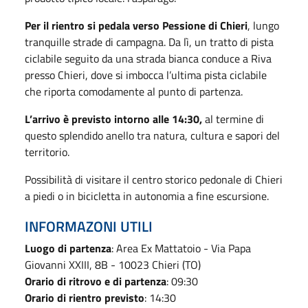
Per il rientro si pedala verso Pessione di Chieri
, lungo
tranquille strade di campagna. Da lì, un tratto di pista
ciclabile seguito da una strada bianca conduce a Riva
presso Chieri, dove si imbocca l’ultima pista ciclabile
che riporta comodamente al punto di partenza.
L’arrivo è previsto intorno alle 14:30,
al termine di
questo splendido anello tra natura, cultura e sapori del
territorio.
Possibilità di visitare il centro storico pedonale di Chieri
a piedi o in bicicletta in autonomia a fine escursione.
INFORMAZONI UTILI
Luogo di partenza
: Area Ex Mattatoio - Via Papa
Giovanni XXIII, 8B - 10023 Chieri (TO)
Orario di ritrovo e di partenza
: 09:30
Orario di rientro previsto
: 14:30