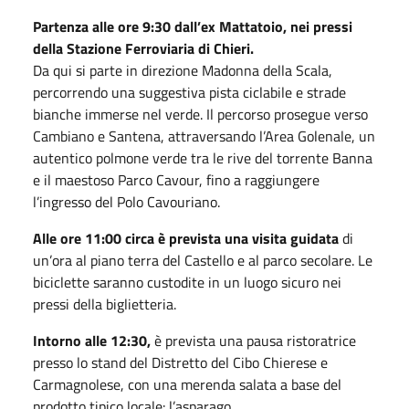
Partenza alle ore 9:30 dall’ex Mattatoio, nei pressi
della Stazione Ferroviaria di Chieri.
Da qui si parte in direzione Madonna della Scala,
percorrendo una suggestiva pista ciclabile e strade
bianche immerse nel verde. Il percorso prosegue verso
Cambiano e Santena, attraversando l’Area Golenale, un
autentico polmone verde tra le rive del torrente Banna
e il maestoso Parco Cavour, fino a raggiungere
l’ingresso del Polo Cavouriano.
Alle ore 11:00 circa è prevista una visita guidata
di
un’ora al piano terra del Castello e al parco secolare. Le
biciclette saranno custodite in un luogo sicuro nei
pressi della biglietteria.
Intorno alle 12:30,
è prevista una pausa ristoratrice
presso lo stand del Distretto del Cibo Chierese e
Carmagnolese, con una merenda salata a base del
prodotto tipico locale: l’asparago.