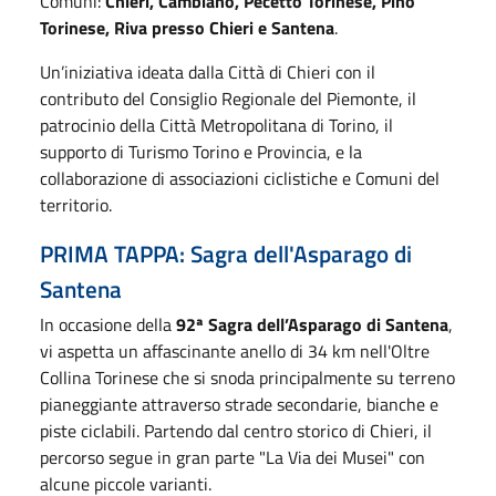
Comuni:
Chieri, Cambiano, Pecetto Torinese, Pino
Torinese, Riva presso Chieri e Santena
.
Un’iniziativa ideata dalla Città di Chieri con il
contributo del Consiglio Regionale del Piemonte, il
patrocinio della Città Metropolitana di Torino, il
supporto di Turismo Torino e Provincia, e la
collaborazione di associazioni ciclistiche e Comuni del
territorio.
PRIMA TAPPA: Sagra dell'Asparago di
Santena
In occasione della
92ª Sagra dell’Asparago di Santena
,
vi aspetta un affascinante anello di 34 km nell'Oltre
Collina Torinese che si snoda principalmente su terreno
pianeggiante attraverso strade secondarie, bianche e
piste ciclabili. Partendo dal centro storico di Chieri, il
percorso segue in gran parte "La Via dei Musei" con
alcune piccole varianti.