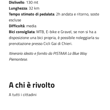
Dislivello
: 130 mt
Lunghezza
: 32 km
Tempo stimato di pedalata
: 2h andata e ritorno, soste
escluse
Difficoltà
: media
Bici consigliata
: MTB, E-bike e Gravel, se non si ha a
disposizione una bici propria, è possibile noleggiarla su
prenotazione presso Cicli Gai di Chieri.
Itinerario ideato e fornito da PISTAAA La Blue Way
Piemontese.
A chi è rivolto
A tutti i cittadini