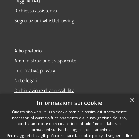
Leggi le FAQ
Richiesta assistenza
Segnalazioni whistleblowing
Albo pretorio
Amministrazione trasparente
Informativa privacy
Note legali
Dichiarazione di accessibilità
×
Meccanismo di Feedback
Informazioni sui cookie
Questo sito web utilizza cookie tecnici e assimilati strettamente
necessari al corretto funzionamento e alla navigazione del sito,
nonché un cookie tecnico analitico al solo fine di elaborare
informazioni statistiche, aggregate e anonime.
RSS
Copyright © 2026 • Comune di
Per maggiori dettagli, può consultare la cookie policy al seguente
link
Accessibilità
Chieri • Powered by