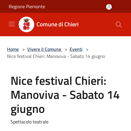
Salta al contenuto principale
Regione Piemonte
Comune di Chieri
Home
>
Vivere il Comune
>
Eventi
>
Nice festival Chieri: Manoviva - Sabato 14 giugno
Nice festival Chieri:
Manoviva - Sabato 14
giugno
Spettacolo teatrale