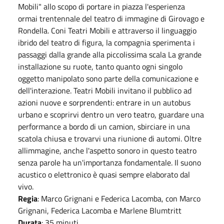
Mobili" allo scopo di portare in piazza l'esperienza
ormai trentennale del teatro di immagine di Girovago e
Rondella. Coni Teatri Mobili e attraverso il linguaggio
ibrido del teatro di figura, la compagnia sperimenta i
passaggi dalla grande alla piccolissima scala La grande
installazione su ruote, tanto quanto ogni singolo
oggetto manipolato sono parte della comunicazione e
dell'interazione. Teatri Mobili invitano il pubblico ad
azioni nuove e sorprendenti: entrare in un autobus
urbano e scoprirvi dentro un vero teatro, guardare una
performance a bordo di un camion, sbirciare in una
scatola chiusa e trovarvi una riunione di automi. Oltre
allimmagine, anche l'aspetto sonoro in questo teatro
senza parole ha un'importanza fondamentale. Il suono
acustico o elettronico è quasi sempre elaborato dal
vivo.
Regia
: Marco Grignani e Federica Lacomba, con Marco
Grignani, Federica Lacomba e Marlene Blumtritt
Durata
: 35 minuti