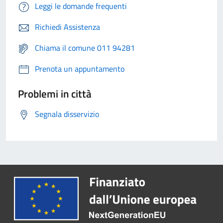
Leggi le domande frequenti
Richiedi Assistenza
Chiama il comune 011 94281
Prenota un appuntamento
Problemi in città
Segnala disservizio