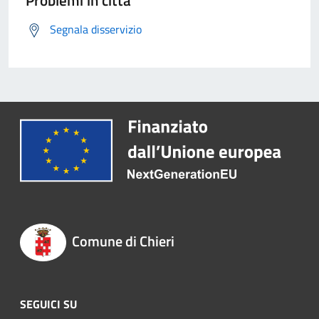
Problemi in città
Segnala disservizio
Comune di Chieri
SEGUICI SU