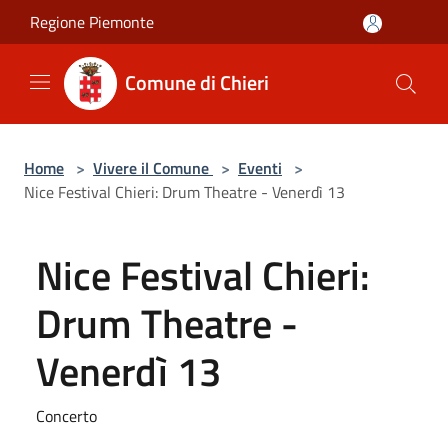
Salta al contenuto principale
Regione Piemonte
Comune di Chieri
Home
>
Vivere il Comune
>
Eventi
>
Nice Festival Chieri: Drum Theatre - Venerdì 13
Nice Festival Chieri:
Drum Theatre -
Venerdì 13
Concerto