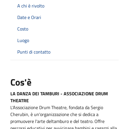
A chi è rivolto
Date e Orari
Costo
Luogo
Punti di contatto
Cos'è
LA DANZA DEI TAMBURI - ASSOCIAZIONE DRUM
THEATRE
L'Associazione Drum Theatre, fondata da Sergio
Cherubin, è un'organizzazione che si dedica a
promuovere l'arte deltamburo e del teatro. Offre
percorsi educativi per avvicinare bambini e ragazzi alla