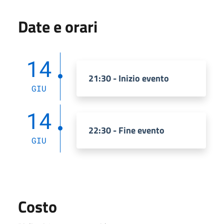
Date e orari
14
21:30 - Inizio evento
GIU
14
22:30 - Fine evento
GIU
Costo