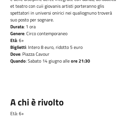
et teatro con cuii giovanis artisti porteranno glis
spettatori in universi onirici nei qualiognuno troverà
suo posto per sognare.
Durata
:
1 ora
Genere
: Circo contemporaneo
Età
: 6+
Biglietti
: Intero 8 euro, ridotto 5 euro
Dove
: Piazza Cavour
Quando
: Sabato 14 giugno alle
ore 21:30
A chi è rivolto
Età: 6+