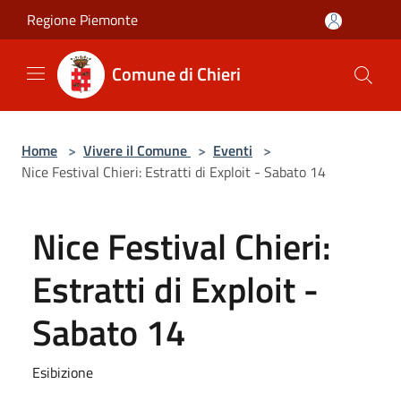
Salta al contenuto principale
Regione Piemonte
Comune di Chieri
Home
>
Vivere il Comune
>
Eventi
>
Nice Festival Chieri: Estratti di Exploit - Sabato 14
Nice Festival Chieri:
Estratti di Exploit -
Sabato 14
Esibizione