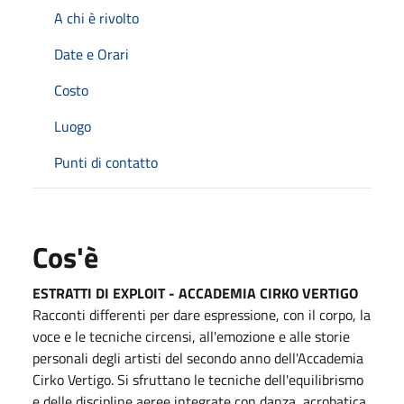
A chi è rivolto
Date e Orari
Costo
Luogo
Punti di contatto
Cos'è
ESTRATTI DI EXPLOIT - ACCADEMIA CIRKO VERTIGO
Racconti differenti per dare espressione, con il corpo, la
voce e le tecniche circensi, all'emozione e alle storie
personali degli artisti del secondo anno dell'Accademia
Cirko Vertigo. Si sfruttano le tecniche dell'equilibrismo
e delle discipline aeree integrate con danza, acrobatica