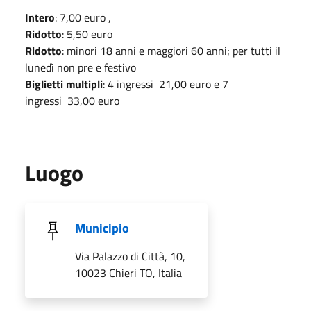
Intero
:
7
,00 euro ,
Ridotto
: 5,5
0 euro
Ridotto
:
minori 18 anni e maggiori 60 anni; per tutti il
lunedì non pre e festivo
Biglietti multipli
: 4 ingressi 21,00 euro e
7
ingressi 33,00 euro
Luogo
Municipio
Via Palazzo di Città, 10,
10023 Chieri TO, Italia