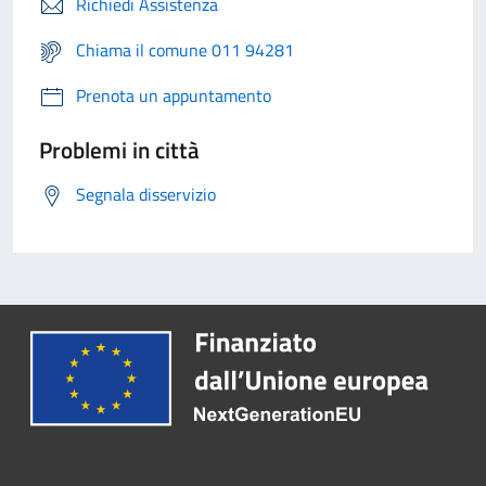
Richiedi Assistenza
Chiama il comune 011 94281
Prenota un appuntamento
Problemi in città
Segnala disservizio