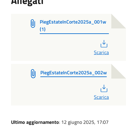
Allegati
PiegEstateInCorte2025a_001w
(1)
PDF
Scarica
PiegEstateInCorte2025a_002w
PDF
Scarica
Ultimo aggiornamento
: 12 giugno 2025, 17:07