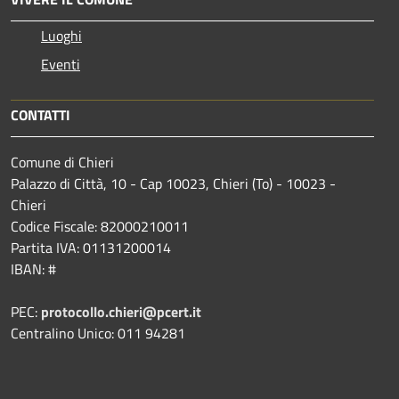
Luoghi
Eventi
CONTATTI
Comune di Chieri
Palazzo di Città, 10 - Cap 10023, Chieri (To) - 10023 -
Chieri
Codice Fiscale: 82000210011
Partita IVA: 01131200014
IBAN: #
PEC:
protocollo.chieri@pcert.it
Centralino Unico: 011 94281