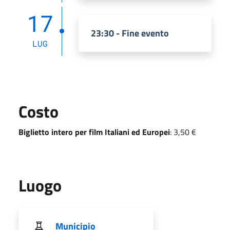
17
23:30 - Fine evento
LUG
Costo
Biglietto intero per film Italiani ed Europei
: 3,50 €
Luogo
Municipio