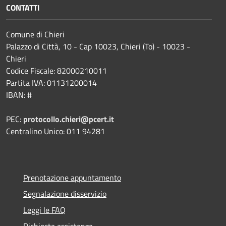
CONTATTI
Comune di Chieri
Palazzo di Città, 10 - Cap 10023, Chieri (To) - 10023 -
Chieri
Codice Fiscale: 82000210011
Partita IVA: 01131200014
IBAN: #
PEC:
protocollo.chieri@pcert.it
Centralino Unico: 011 94281
Prenotazione appuntamento
Segnalazione disservizio
Leggi le FAQ
Richiesta assistenza