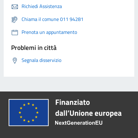
Richiedi Assistenza
Chiama il comune 011 94281
Prenota un appuntamento
Problemi in città
Segnala disservizio