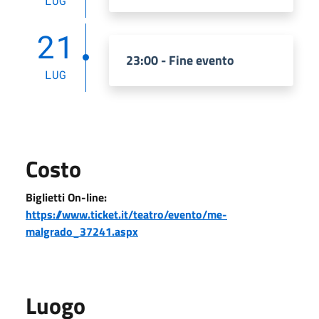
LUG
21
23:00 - Fine evento
LUG
Costo
Biglietti On-line:
https://www.ticket.it/teatro/evento/me-
malgrado_37241.aspx
Luogo