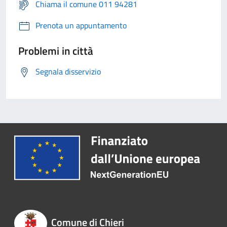
Chiama il comune 011 94281
Prenota un appuntamento
Problemi in città
Segnala disservizio
Comune di Chieri