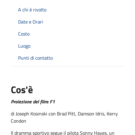
A chi è rivolto
Date e Orari
Costo
Luogo
Punti di contatto
Cos'è
Proiezione del film: F1
di Joseph Kosinski con Brad Pitt, Damson Idris, Kerry
Condon
Il dramma sportivo segue il pilota Sonny Hayes, un