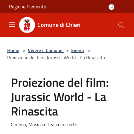
Salta al contenuto principale
Regione Piemonte
Comune di Chieri
Home
>
Vivere il Comune
>
Eventi
>
Proiezione del film: Jurassic World - La Rinascita
Proiezione del film:
Jurassic World - La
Rinascita
Cinema, Musica e Teatro in corte