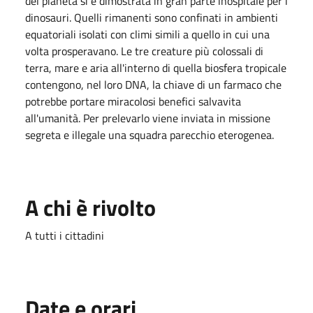
del pianeta si è dimostrata in gran parte inospitale per i
dinosauri. Quelli rimanenti sono confinati in ambienti
equatoriali isolati con climi simili a quello in cui una
volta prosperavano. Le tre creature più colossali di
terra, mare e aria all'interno di quella biosfera tropicale
contengono, nel loro DNA, la chiave di un farmaco che
potrebbe portare miracolosi benefici salvavita
all'umanità. Per prelevarlo viene inviata in missione
segreta e illegale una squadra parecchio eterogenea.
A chi è rivolto
A tutti i cittadini
Date e orari