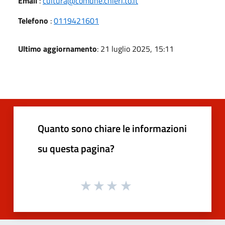
Email
:
cultura@comune.chieri.to.it
Telefono
:
0119421601
Ultimo aggiornamento
: 21 luglio 2025, 15:11
Quanto sono chiare le informazioni
su questa pagina?