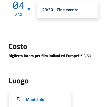
04
23:30 - Fine evento
AGO
Costo
Biglietto intero per film italiani ed Europei
: € 3,50
Luogo
Municipio