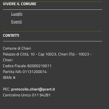
VIVERE IL COMUNE
Luoghi
Eventi
CONTATTI
Comune di Chieri
Palazzo di Città, 10 - Cap 10023, Chieri (To) - 10023 -
Chieri
Codice Fiscale: 82000210011
Partita IVA: 01131200014
IBAN: #
PEC:
protocollo.chieri@pcert.it
Centralino Unico: 011 94281