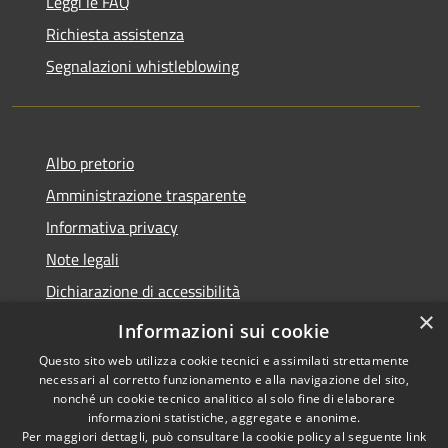
Leggi le FAQ
Richiesta assistenza
Segnalazioni whistleblowing
Albo pretorio
Amministrazione trasparente
Informativa privacy
Note legali
Dichiarazione di accessibilità
×
Meccanismo di Feedback
Informazioni sui cookie
Questo sito web utilizza cookie tecnici e assimilati strettamente
necessari al corretto funzionamento e alla navigazione del sito,
nonché un cookie tecnico analitico al solo fine di elaborare
informazioni statistiche, aggregate e anonime.
RSS
Copyright © 2026 • Comune di
Per maggiori dettagli, può consultare la cookie policy al seguente
link
Accessibilità
Chieri • Powered by