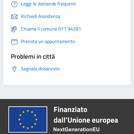
Leggi le domande frequenti
Richiedi Assistenza
Chiama il comune 011 94281
Prenota un appuntamento
Problemi in città
Segnala disservizio