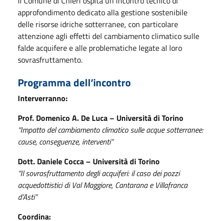
Il Comune di Chieri ospita un incontro tecnico di
approfondimento dedicato alla gestione sostenibile
delle risorse idriche sotterranee, con particolare
attenzione agli effetti del cambiamento climatico sulle
falde acquifere e alle problematiche legate al loro
sovrasfruttamento.
Programma dell’incontro
Interverranno:
Prof. Domenico A. De Luca – Università di Torino
“Impatto del cambiamento climatico sulle acque sotterranee:
cause, conseguenze, interventi”
Dott. Daniele Cocca – Università di Torino
“Il sovrasfruttamento degli acquiferi: il caso dei pozzi
acquedottistici di Val Maggiore, Cantarana e Villafranca
d’Asti”
Coordina: