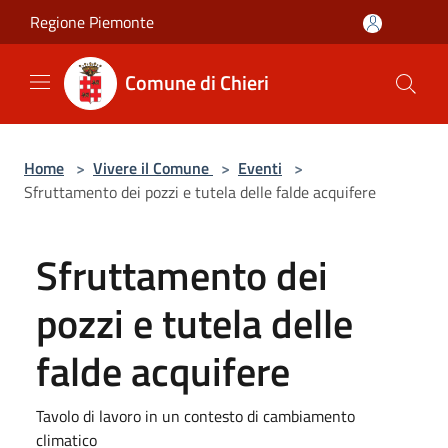
Salta al contenuto principale
Regione Piemonte
Comune di Chieri
Home
>
Vivere il Comune
>
Eventi
>
Sfruttamento dei pozzi e tutela delle falde acquifere
Sfruttamento dei
pozzi e tutela delle
falde acquifere
Tavolo di lavoro in un contesto di cambiamento
climatico