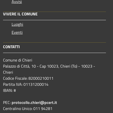
Avvisi
VIVERE IL COMUNE
Luoghi
Eventi
CONTATTI
Comune di Chieri
Palazzo di Città, 10 - Cap 10023, Chieri (To) - 10023 -
Chieri
Codice Fiscale: 82000210011
Partita IVA: 01131200014
IBAN: #
PEC:
protocollo.chieri@pcert.it
Centralino Unico: 011 94281