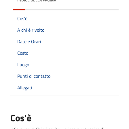
Cos'è
A chi è rivolto
Date e Orari
Costo
Luogo
Punti di contatto
Allegati
Cos'è