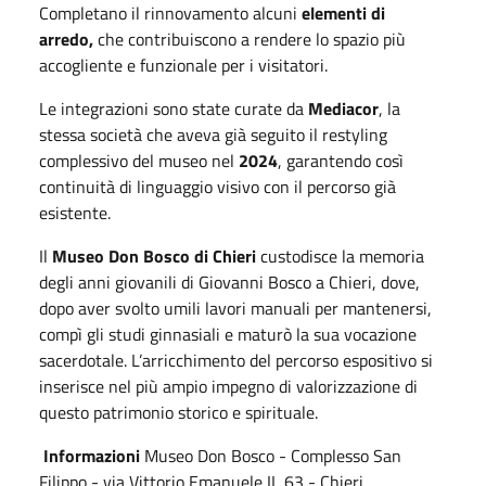
Completano il rinnovamento alcuni
elementi di
arredo,
che contribuiscono a rendere lo spazio più
accogliente e funzionale per i visitatori.
Le integrazioni sono state curate da
Mediacor
, la
stessa società che aveva già seguito il restyling
complessivo del museo nel
2024
, garantendo così
continuità di linguaggio visivo con il percorso già
esistente.
Il
Museo Don Bosco di Chieri
custodisce la memoria
degli anni giovanili di Giovanni Bosco a Chieri, dove,
dopo aver svolto umili lavori manuali per mantenersi,
compì gli studi ginnasiali e maturò la sua vocazione
sacerdotale. L’arricchimento del percorso espositivo si
inserisce nel più ampio impegno di valorizzazione di
questo patrimonio storico e spirituale.
Informazioni
Museo Don Bosco - Complesso San
Filippo - via Vittorio Emanuele II, 63 - Chieri