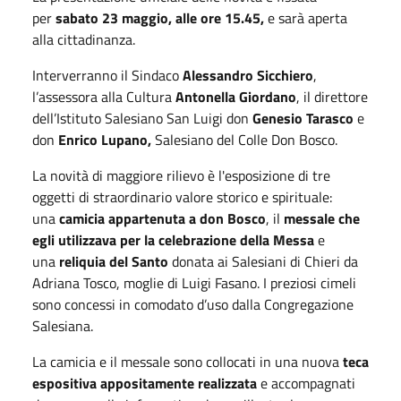
per
sabato
23 maggio, alle ore 15.45,
e sarà aperta
alla cittadinanza.
Interverranno il Sindaco
Alessandro Sicchiero
,
l’assessora alla Cultura
Antonella Giordano
, il direttore
dell’Istituto Salesiano San Luigi don
Genesio Tarasco
e
don
Enrico Lupano,
Salesiano del Colle Don Bosco.
La novità di maggiore rilievo è l'esposizione di tre
oggetti di straordinario valore storico e spirituale:
una
camicia appartenuta a don Bosco
, il
messale che
egli utilizzava per la celebrazione della Messa
e
una
reliquia del Santo
donata ai Salesiani di Chieri da
Adriana Tosco, moglie di Luigi Fasano. I preziosi cimeli
sono concessi in comodato d’uso dalla Congregazione
Salesiana.
La camicia e il messale sono collocati in una nuova
teca
espositiva appositamente realizzata
e accompagnati