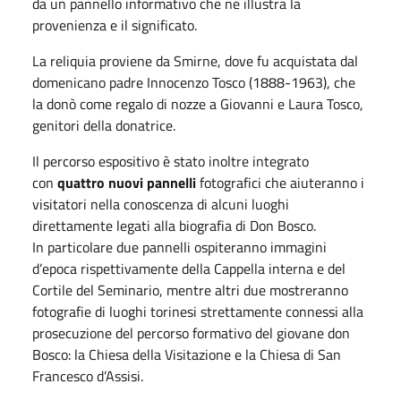
da un pannello informativo che ne illustra la
provenienza e il significato.
La reliquia proviene da Smirne, dove fu acquistata dal
domenicano padre Innocenzo Tosco (1888-1963), che
la donò come regalo di nozze a Giovanni e Laura Tosco,
genitori della donatrice.
Il percorso espositivo è stato inoltre integrato
con
quattro nuovi pannelli
fotografici che aiuteranno i
visitatori nella conoscenza di alcuni luoghi
direttamente legati alla biografia di Don Bosco.
In particolare due pannelli ospiteranno immagini
d’epoca rispettivamente della Cappella interna e del
Cortile del Seminario, mentre altri due mostreranno
fotografie di luoghi torinesi strettamente connessi alla
prosecuzione del percorso formativo del giovane don
Bosco: la Chiesa della Visitazione e la Chiesa di San
Francesco d’Assisi.