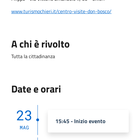
www.turismochieri.it/centro-visite-don-bosco/
A chi è rivolto
Tutta la cittadinanza
Date e orari
23
15:45 - Inizio evento
MAG