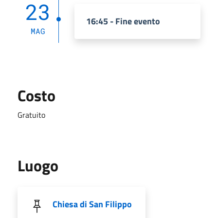
23
16:45 - Fine evento
MAG
Costo
Gratuito
Luogo
Chiesa di San Filippo