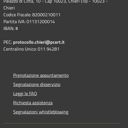
Palazzo di Città, 10 - Cap 10023, Chieri (To) - 10023 -
Chieri
Codice Fiscale: 82000210011
Partita IVA: 01131200014
IBAN: #
PEC:
protocollo.chieri@pcert.it
Centralino Unico: 011 94281
Prenotazione appuntamento
Segnalazione disservizio
Leggi le FAQ
Richiesta assistenza
Segnalazioni whistleblowing