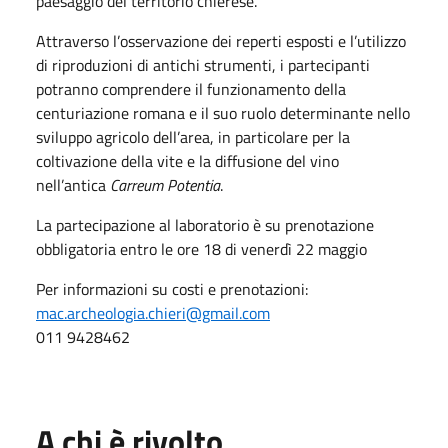
paesaggio del territorio chierese.
Attraverso l’osservazione dei reperti esposti e l’utilizzo
di riproduzioni di antichi strumenti, i partecipanti
potranno comprendere il funzionamento della
centuriazione romana e il suo ruolo determinante nello
sviluppo agricolo dell’area, in particolare per la
coltivazione della vite e la diffusione del vino
nell’antica
Carreum Potentia
.
La partecipazione al laboratorio è su prenotazione
obbligatoria entro le ore 18 di venerdì 22 maggio
Per informazioni su costi e prenotazioni:
mac.archeologia.chieri@gmail.com
011 9428462
A chi è rivolto