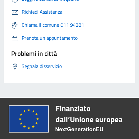
Richiedi Assistenza
Chiama il comune 011 94281
Prenota un appuntamento
Problemi in città
Segnala disservizio