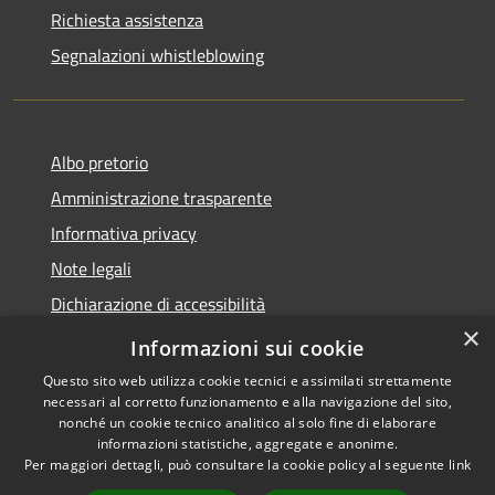
Richiesta assistenza
Segnalazioni whistleblowing
Albo pretorio
Amministrazione trasparente
Informativa privacy
Note legali
Dichiarazione di accessibilità
×
Meccanismo di Feedback
Informazioni sui cookie
Questo sito web utilizza cookie tecnici e assimilati strettamente
necessari al corretto funzionamento e alla navigazione del sito,
nonché un cookie tecnico analitico al solo fine di elaborare
informazioni statistiche, aggregate e anonime.
RSS
Copyright © 2026 • Comune di
Per maggiori dettagli, può consultare la cookie policy al seguente
link
Accessibilità
Chieri • Powered by