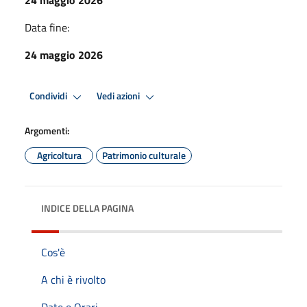
Data fine:
24 maggio 2026
Condividi
Vedi azioni
Argomenti:
Agricoltura
Patrimonio culturale
INDICE DELLA PAGINA
Cos'è
A chi è rivolto
Date e Orari