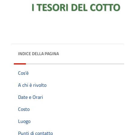
INDICE DELLA PAGINA
Cos'è
A chi è rivolto
Date e Orari
Costo
Luogo
Punti di contatto