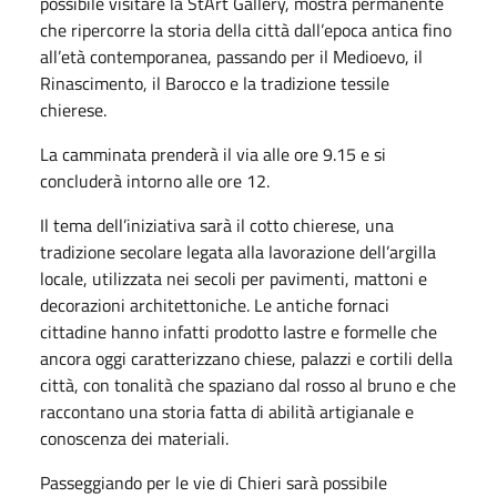
possibile visitare la StArt Gallery, mostra permanente
che ripercorre la storia della città dall’epoca antica fino
all’età contemporanea, passando per il Medioevo, il
Rinascimento, il Barocco e la tradizione tessile
chierese.
La camminata prenderà il via alle ore 9.15 e si
concluderà intorno alle ore 12.
Il tema dell’iniziativa sarà il cotto chierese, una
tradizione secolare legata alla lavorazione dell’argilla
locale, utilizzata nei secoli per pavimenti, mattoni e
decorazioni architettoniche. Le antiche fornaci
cittadine hanno infatti prodotto lastre e formelle che
ancora oggi caratterizzano chiese, palazzi e cortili della
città, con tonalità che spaziano dal rosso al bruno e che
raccontano una storia fatta di abilità artigianale e
conoscenza dei materiali.
Passeggiando per le vie di Chieri sarà possibile