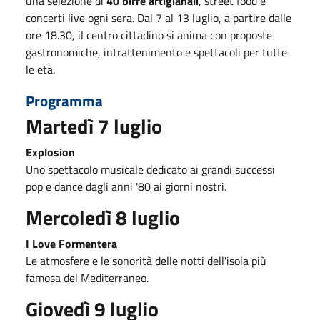
una selezione di
40 birre artigianali
, street food e
concerti live ogni sera. Dal 7 al 13 luglio, a partire dalle
ore 18.30, il centro cittadino si anima con proposte
gastronomiche, intrattenimento e spettacoli per tutte
le età.
Programma
Martedì 7 luglio
Explosion
Uno spettacolo musicale dedicato ai grandi successi
pop e dance dagli anni '80 ai giorni nostri.
Mercoledì 8 luglio
I Love Formentera
Le atmosfere e le sonorità delle notti dell'isola più
famosa del Mediterraneo.
Giovedì 9 luglio