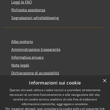
Leggi le FAQ
Richiesta assistenza
Segnalazioni whistleblowing
Albo pretorio
Amministrazione trasparente
Informativa privacy
Note legali
Dichiarazione di accessibilità
×
Meccanismo di Feedback
Informazioni sui cookie
Questo sito web utilizza cookie tecnici e assimilati strettamente
necessari al corretto funzionamento e alla navigazione del sito,
nonché un cookie tecnico analitico al solo fine di elaborare
informazioni statistiche, aggregate e anonime.
RSS
Copyright © 2026 • Comune di
Per maggiori dettagli, può consultare la cookie policy al seguente
link