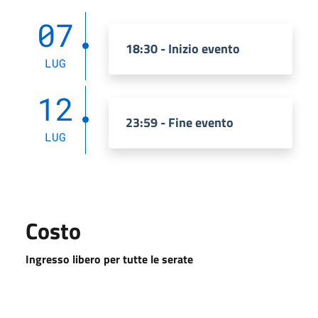
07
18:30 - Inizio evento
LUG
12
23:59 - Fine evento
LUG
Costo
Ingresso libero per tutte le serate