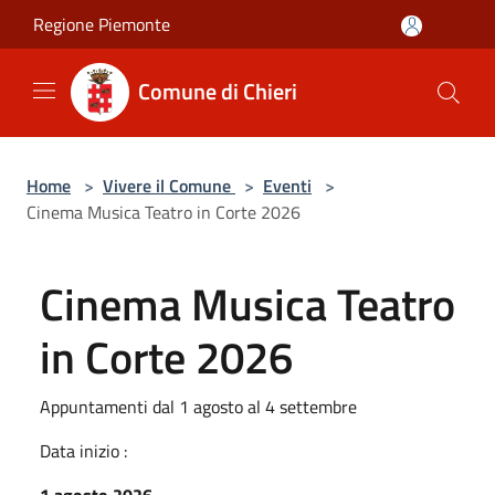
Salta al contenuto principale
Regione Piemonte
Comune di Chieri
Home
>
Vivere il Comune
>
Eventi
>
Cinema Musica Teatro in Corte 2026
Cinema Musica Teatro
in Corte 2026
Appuntamenti dal 1 agosto al 4 settembre
Data inizio :
1 agosto 2026