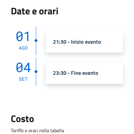
Date e orari
01
21:30 - Inizio evento
AGO
04
23:30 - Fine evento
SET
Costo
Tariffe e orari nella tabella