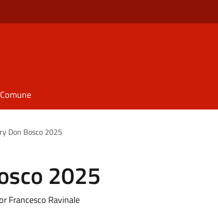
il Comune
ry Don Bosco 2025
Bosco 2025
or Francesco Ravinale