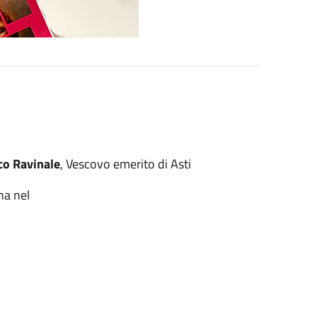
o Ravinale
, Vescovo emerito di Asti
na nel