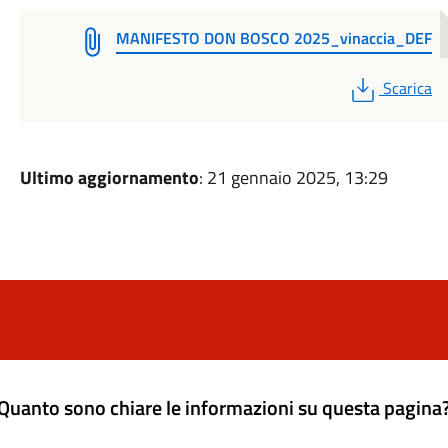
MANIFESTO DON BOSCO 2025_vinaccia_DEF
PDF
Scarica
Ultimo aggiornamento
: 21 gennaio 2025, 13:29
Quanto sono chiare le informazioni su questa pagina