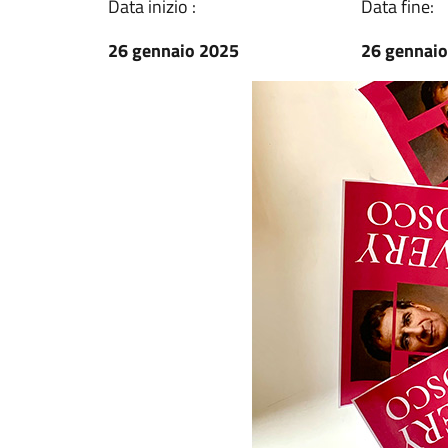
Data inizio :
Data fine:
26 gennaio 2025
26 gennai