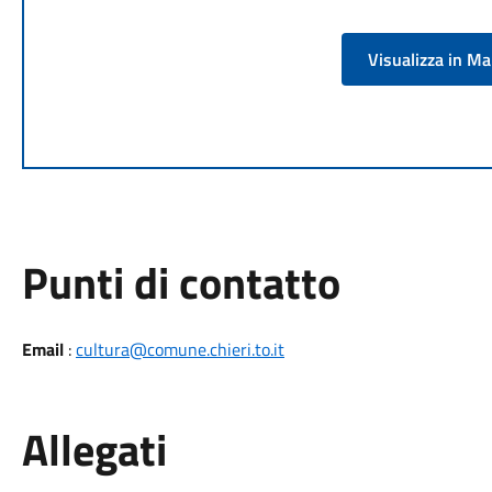
Visualizza in M
Punti di contatto
Email
:
cultura@comune.chieri.to.it
Allegati