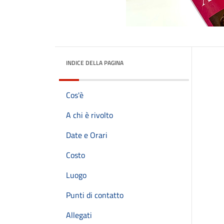
INDICE DELLA PAGINA
Cos'è
A chi è rivolto
Date e Orari
Costo
Luogo
Punti di contatto
Allegati