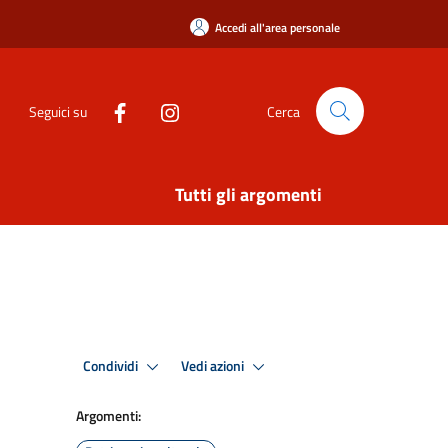
Accedi all'area personale
Seguici su
Cerca
Tutti gli argomenti
Condividi
Vedi azioni
Argomenti: